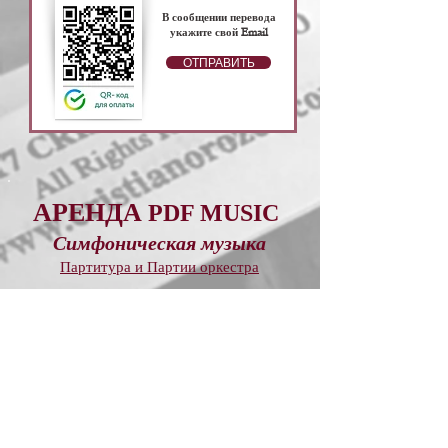
В сообщении перевода
укажите свой Email
ОТПРАВИТЬ
АРЕНДА
PDF MUSIC
Симфоническая музыка
Партитура и Партии оркестра