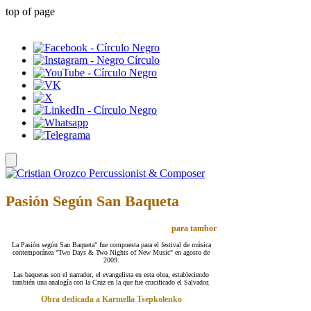
top of page
Pasión Según San Baqueta
para tambor
La Pasión según San Baqueta" fue compuesta para el festival de música
contemporánea "Two Days & Two Nights of New Music" en agosto de
2009.
Las baquetas son el narrador, el evangelista en esta obra, estableciendo
también una analogía con la Cruz en la que fue crucificado el Salvador.
Obra dedicada a Karmella Tsepkolenko